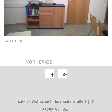
KATEGORIE
VORHERIGE
|
Facebook
Google+
Edwin J. Wohlschieß | Eisenbahnstraße 1 | D-
88255 Baienfurt