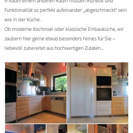
In kaum einem anderen Raum müssen Ästhetik und
Funktionalität so perfekt aufeinander „abgeschmeckt“ sein
wie in der Küche.
Ob moderne Kochinsel oder klassische Einbauküche, wir
zaubern hier gerne etwas besonders Feines für Sie –
liebevoll zubereitet aus hochwertigen Zutaten…