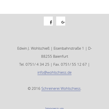
Facebook
Google+
Edwin J. Wohlschieß | Eisenbahnstraße 1 | D-
88255 Baienfurt
Tel. 0751/ 4 34 25 | Fax. 0751/ 55 12 67 |
info@wohlschiess.de
© 2016
Schreinerei Wohlschiess
.
Impressum