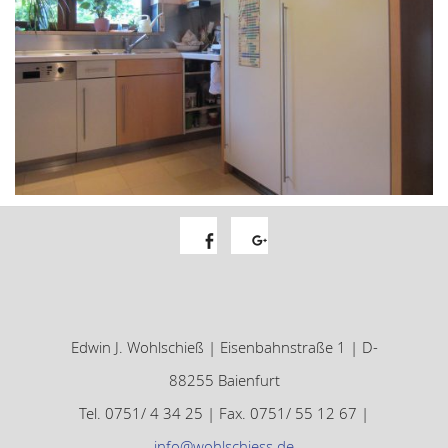
Facebook
Google+
Edwin J. Wohlschieß | Eisenbahnstraße 1 | D-
88255 Baienfurt
Tel. 0751/ 4 34 25 | Fax. 0751/ 55 12 67 |
info@wohlschiess.de