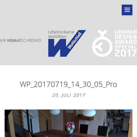
WP_20170719_14_30_05_Pro
20. JULI 2017