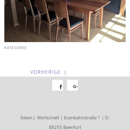
KATEGORIE
VORHERIGE
|
Facebook
Google+
Edwin J. Wohlschieß | Eisenbahnstraße 1 | D-
88255 Baienfurt