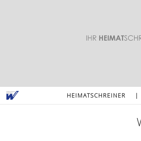
HEIMATSCHREINER