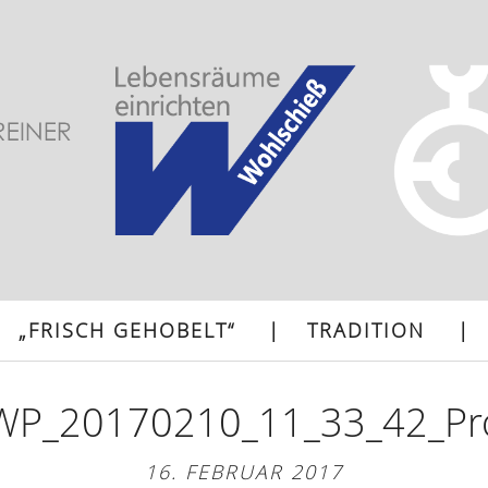
„FRISCH GEHOBELT“
TRADITION
WP_20170210_11_33_42_Pr
16. FEBRUAR 2017