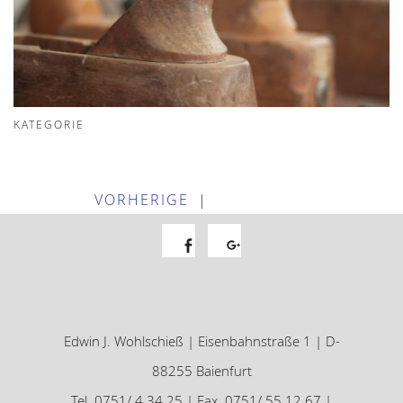
KATEGORIE
VORHERIGE
|
Facebook
Google+
Edwin J. Wohlschieß | Eisenbahnstraße 1 | D-
88255 Baienfurt
Tel. 0751/ 4 34 25 | Fax. 0751/ 55 12 67 |