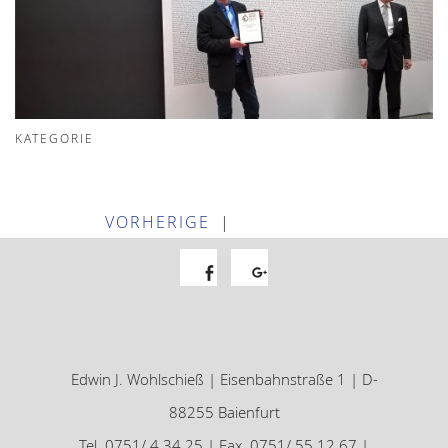
KATEGORIE
VORHERIGE
|
Facebook
Google+
Edwin J. Wohlschieß | Eisenbahnstraße 1 | D-
88255 Baienfurt
Tel. 0751/ 4 34 25 | Fax. 0751/ 55 12 67 |