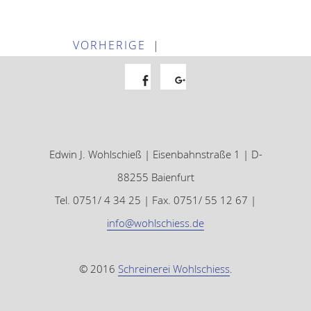
VORHERIGE
|
Facebook
Google+
Edwin J. Wohlschieß | Eisenbahnstraße 1 | D-
88255 Baienfurt
Tel. 0751/ 4 34 25 | Fax. 0751/ 55 12 67 |
info@wohlschiess.de
© 2016
Schreinerei Wohlschiess
.