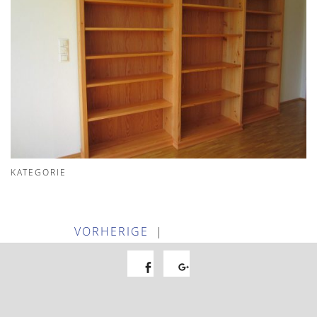
KATEGORIE
VORHERIGE
|
Facebook
Google+