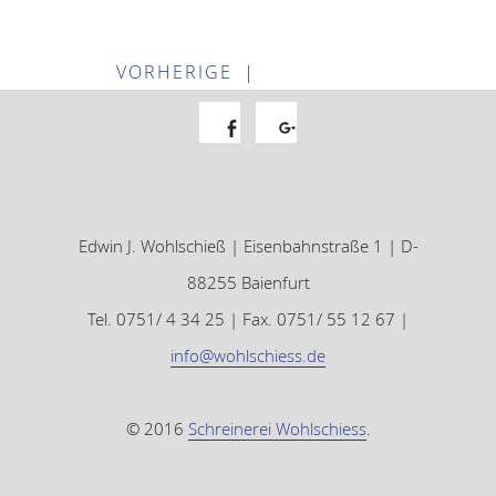
VORHERIGE
|
Facebook
Google+
Edwin J. Wohlschieß | Eisenbahnstraße 1 | D-
88255 Baienfurt
Tel. 0751/ 4 34 25 | Fax. 0751/ 55 12 67 |
info@wohlschiess.de
© 2016
Schreinerei Wohlschiess
.