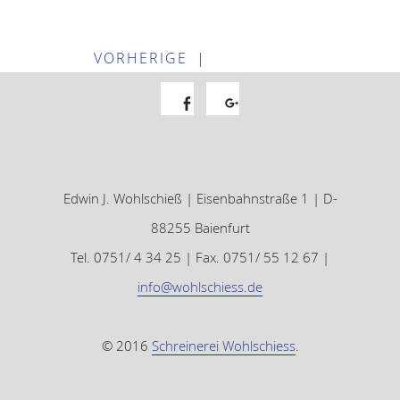
VORHERIGE
|
Facebook
Google+
Edwin J. Wohlschieß | Eisenbahnstraße 1 | D-
88255 Baienfurt
Tel. 0751/ 4 34 25 | Fax. 0751/ 55 12 67 |
info@wohlschiess.de
© 2016
Schreinerei Wohlschiess
.