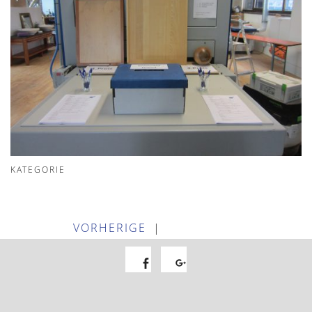
KATEGORIE
VORHERIGE
|
Facebook
Google+