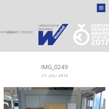
IMG_0249
27. JULI 2016