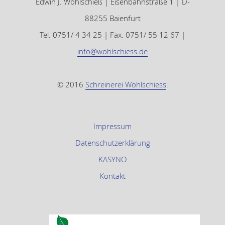
Edwin J. Wohlschieß | Eisenbahnstraße 1 | D-
88255 Baienfurt
Tel. 0751/ 4 34 25 | Fax. 0751/ 55 12 67 |
info@wohlschiess.de
© 2016
Schreinerei Wohlschiess
.
Impressum
Datenschutzerklärung
KASYNO
Kontakt