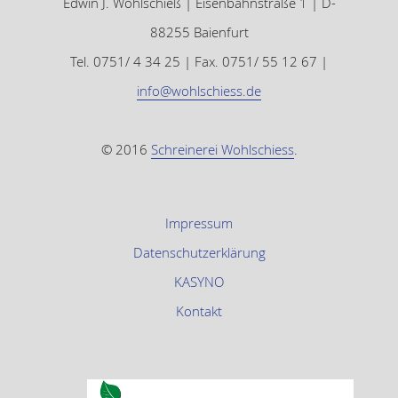
Edwin J. Wohlschieß | Eisenbahnstraße 1 | D-
88255 Baienfurt
Tel. 0751/ 4 34 25 | Fax. 0751/ 55 12 67 |
info@wohlschiess.de
© 2016
Schreinerei Wohlschiess
.
Impressum
Datenschutzerklärung
KASYNO
Kontakt