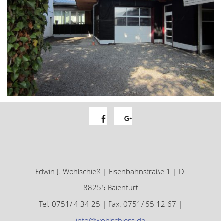
Facebook
Google+
Edwin J. Wohlschieß | Eisenbahnstraße 1 | D-
88255 Baienfurt
Tel. 0751/ 4 34 25 | Fax. 0751/ 55 12 67 |
info@wohlschiess.de