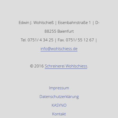
Facebook
Google+
Edwin J. Wohlschieß | Eisenbahnstraße 1 | D-
88255 Baienfurt
Tel. 0751/ 4 34 25 | Fax. 0751/ 55 12 67 |
info@wohlschiess.de
© 2016
Schreinerei Wohlschiess
.
Impressum
Datenschutzerklärung
KASYNO
Kontakt